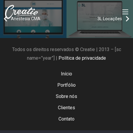
Anestesia CMA
3L Locações
Todos os direitos reservados © Creatie | 2013 – [sc
name=”year”] |
Política de privacidade
Início
Portfólio
Sobre nós
Clientes
Contato