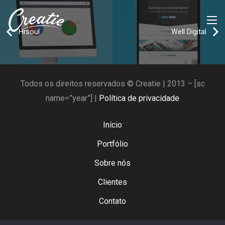
Hrsoul
Well Digital
Todos os direitos reservados © Creatie | 2013 – [sc
name=”year”] |
Política de privacidade
Início
Portfólio
Sobre nós
Clientes
Contato