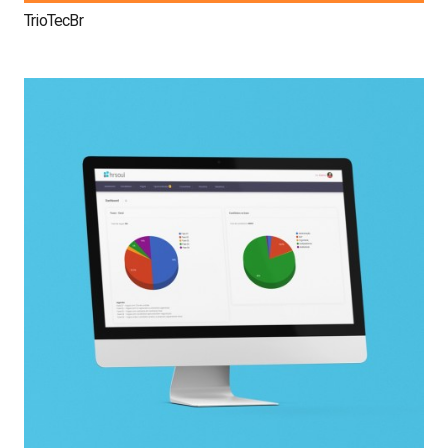
TrioTecBr